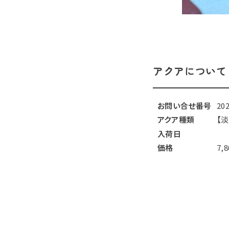
アクアについて
お問い合せ番号
20
アクア種類
【
入荷日
価格
7,