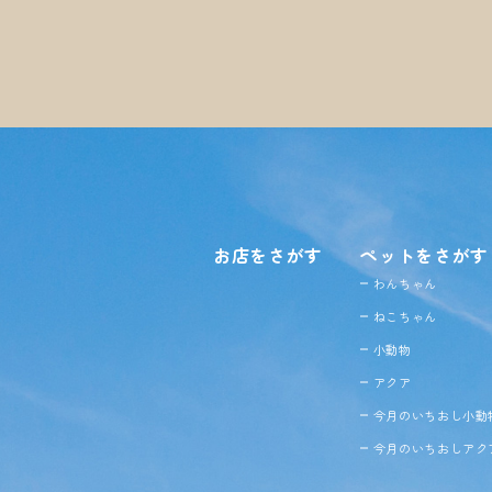
お店をさがす
ペットをさがす
わんちゃん
ねこちゃん
小動物
アクア
今月のいちおし小動
今月のいちおしアク