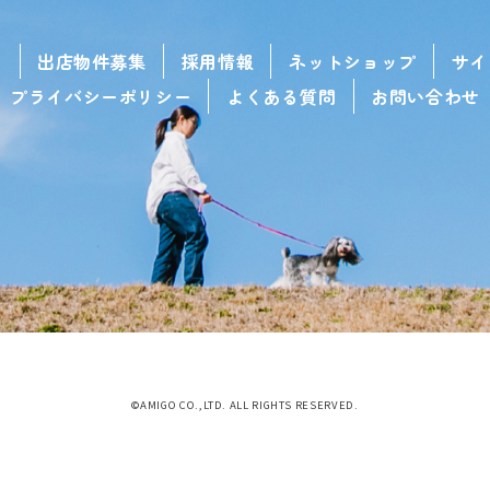
せ
出店物件募集
採用情報
ネットショップ
サイ
プライバシーポリシー
よくある質問
お問い合わせ
©AMIGO CO.,LTD. ALL RIGHTS RESERVED.