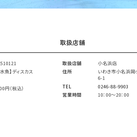
取扱店舗
2510121
取扱店舗
小名浜店
淡水魚】ディスカス
住所
いわき市小名浜岡
6-1
TEL
0246-88-9903
800円（税込）
営業時間
10：00～20：00