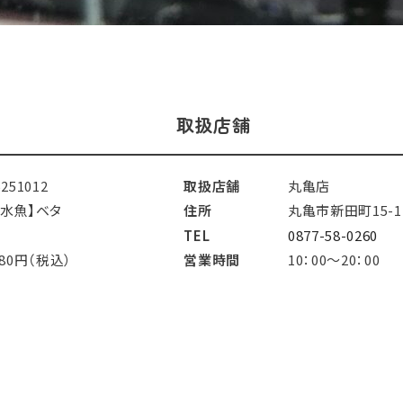
取扱店舗
5251012
取扱店舗
丸亀店
淡水魚】ベタ
住所
丸亀市新田町15-1
TEL
0877-58-0260
980円（税込）
営業時間
10：00～20：00