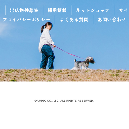
せ
出店物件募集
採用情報
ネットショップ
サイ
プライバシーポリシー
よくある質問
お問い合わせ
©AMIGO CO.,LTD. ALL RIGHTS RESERVED.