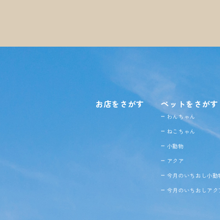
お店をさがす
ペットをさがす
わんちゃん
ねこちゃん
小動物
アクア
今月のいちおし小動
今月のいちおしアク