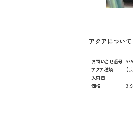
アクアについて
お問い合せ番号
53
アクア種類
【
入荷日
価格
3,