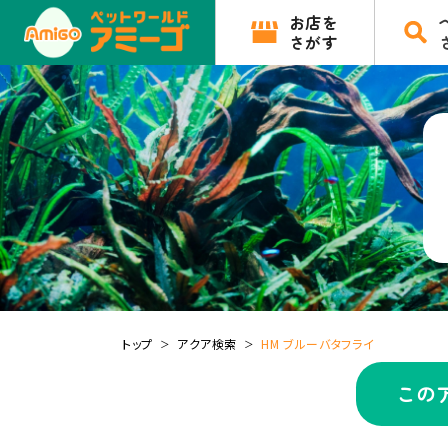
お店を
さがす
トップ
アクア検索
HM ブルーバタフライ
この