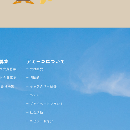
募集
アミーゴについて
リ会員募集
会社概要
ド会員募集
IR情報
NE会員募集
キャラクター紹介
Movie
プライベートブランド
社会活動
エピソード紹介