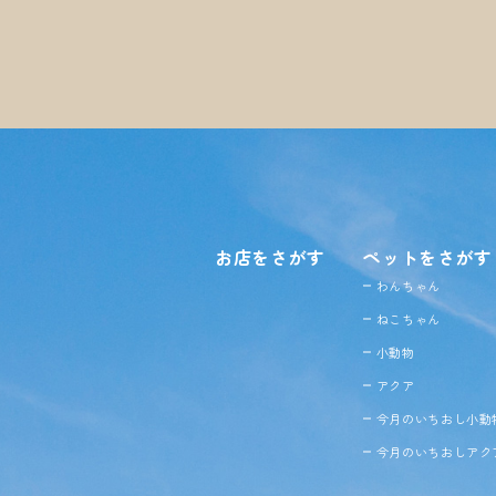
お店をさがす
ペットをさがす
わんちゃん
ねこちゃん
小動物
アクア
今月のいちおし小動
今月のいちおしアク