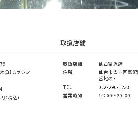
取扱店舗
276
取扱店舗
仙台富沢店
淡水魚】カラシン
住所
仙台市太白区富沢
番地の7
TEL
022-290-1233
明
営業時間
10：00～20：00
8円（税込）