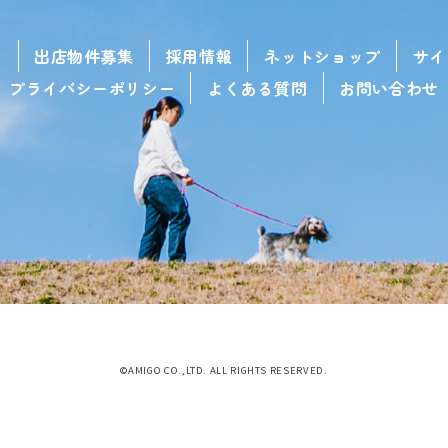
せ
出店物件募集
採用情報
ネットショップ
サイ
プライバシーポリシー
よくある質問
お問い合わせ
©AMIGO CO.,LTD. ALL RIGHTS RESERVED.