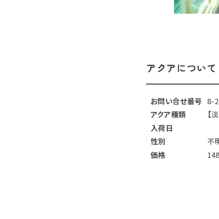
アクアについて
お問い合せ番号
8-
アクア種類
【
入荷日
性別
不
価格
14