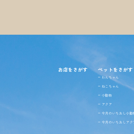
お店をさがす
ペットをさがす
わんちゃん
ねこちゃん
小動物
アクア
今月のいちおし小動
今月のいちおしアク