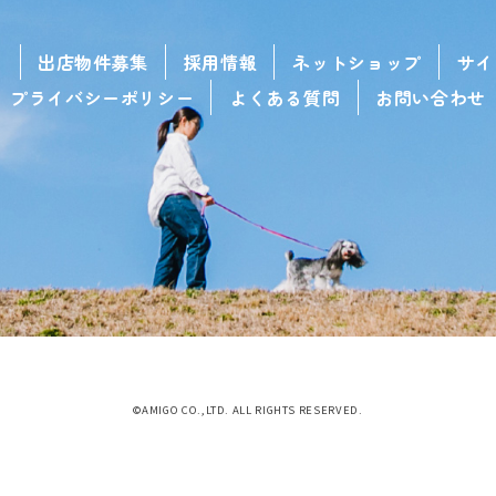
せ
出店物件募集
採用情報
ネットショップ
サイ
プライバシーポリシー
よくある質問
お問い合わせ
©AMIGO CO.,LTD. ALL RIGHTS RESERVED.