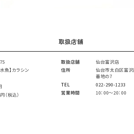
取扱店舗
275
取扱店舗
仙台富沢店
淡水魚】カラシン
住所
仙台市太白区富沢
番地の7
TEL
022-290-1233
明
営業時間
10：00～20：00
8円（税込）