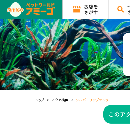
お店を
さがす
トップ
アクア検索
シルバーチップテトラ
このア