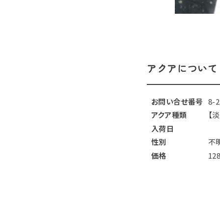
アクアについて
お問い合せ番号
8-
アクア種類
【
入荷日
性別
不
価格
12