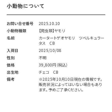
小動物について
お問い合せ番号
2025.10.10
小動物種類
【爬虫類】ヤモリ
名前
カータートゲオヤモリ ツベルキュラー
タス CB
入荷日
2025/10/08
性別
不明
価格
39,800円（税込）
出生地
チェコ CB
備考
※2025年10月10日現在の情報です。
販売状況によってはいない場合もあり
ます。 予めご了承ください。