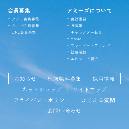
会員募集
アミーゴについて
アプリ会員募集
会社概要
カード会員募集
IR情報
LINE会員募集
キャラクター紹介
Movie
プライベートブランド
社会活動
エピソード紹介
お知らせ
出店物件募集
採用情報
ネットショップ
サイトマップ
プライバシーポリシー
よくある質問
お問い合わせ