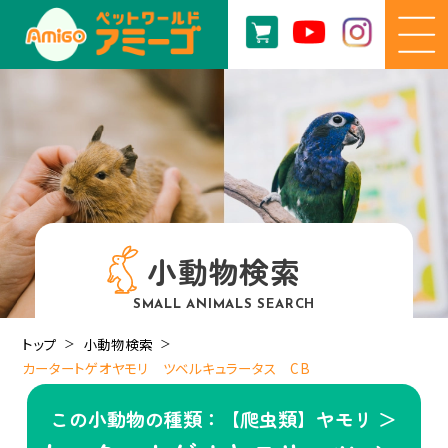
小動物検索
SMALL ANIMALS SEARCH
トップ
小動物検索
カータートゲオヤモリ ツベルキュラータス CB
この小動物の種類：【爬虫類】ヤモリ ＞