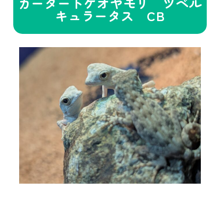
カータートゲオヤモリ ツベル
キュラータス CB