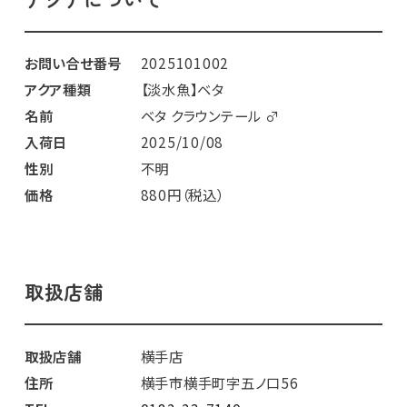
お問い合せ番号
2025101002
アクア種類
【淡水魚】ベタ
名前
ベタ クラウンテール ♂
入荷日
2025/10/08
性別
不明
価格
880円（税込）
取扱店舗
取扱店舗
横手店
住所
横手市横手町字五ノ口56