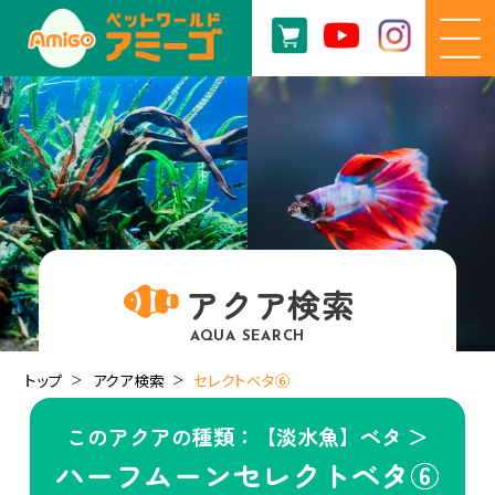
アクア検索
AQUA SEARCH
トップ
アクア検索
セレクトベタ⑥
このアクアの種類：【淡水魚】ベタ ＞
ハーフムーンセレクトベタ⑥