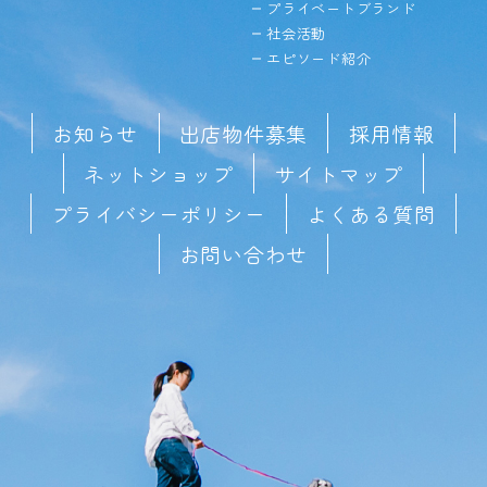
プライベートブランド
社会活動
エピソード紹介
お知らせ
出店物件募集
採用情報
ネットショップ
サイトマップ
プライバシーポリシー
よくある質問
お問い合わせ