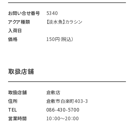
お問い合せ番号
5340
アクア種類
【淡水魚】カラシン
入荷日
価格
150円（税込）
取扱店舗
取扱店舗
倉敷店
住所
倉敷市白楽町403-3
TEL
086-430-5700
営業時間
10：00～20：00