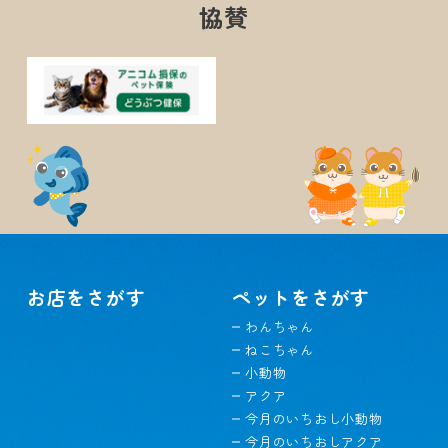
協賛
お店をさがす
ペットをさがす
わんちゃん
ねこちゃん
小動物
アクア
今月のいちおし小動物
今月のいちおしアクア