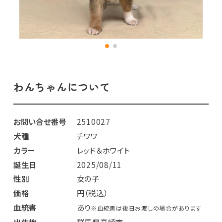
わんちゃんについて
お問い合せ番号
2510027
犬種
チワワ
カラー
レッド＆ホワイト
誕生日
2025/08/11
性別
女の子
価格
円（税込）
血統書
あり
※血統書は後日お渡しの場合があります