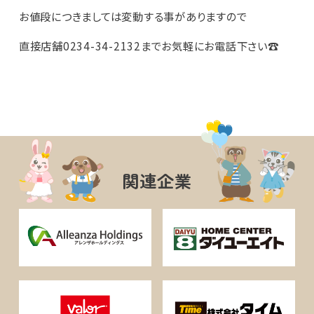
⠀
お値段につきましては変動する事がありますので⠀
⠀
直接店舗0234-34-2132までお気軽にお電話下さい☎️
関連企業