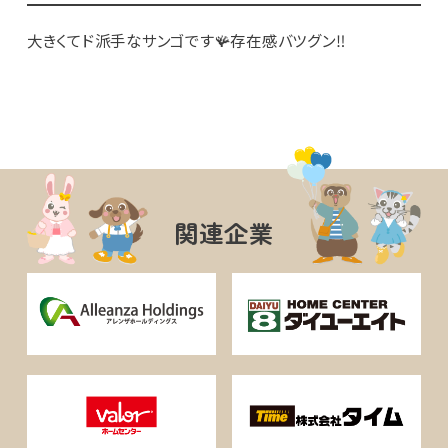
大きくてド派手なサンゴです🪸存在感バツグン‼︎
関連企業