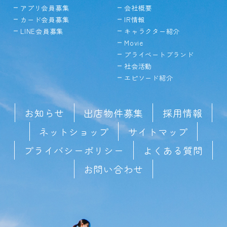
アプリ会員募集
会社概要
カード会員募集
IR情報
LINE会員募集
キャラクター紹介
Movie
プライベートブランド
社会活動
エピソード紹介
お知らせ
出店物件募集
採用情報
ネットショップ
サイトマップ
プライバシーポリシー
よくある質問
お問い合わせ