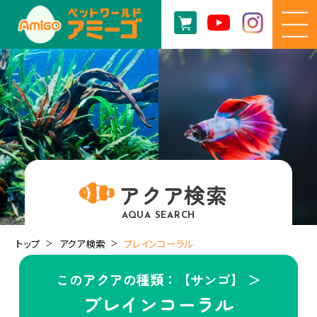
アクア検索
AQUA SEARCH
トップ
アクア検索
ブレインコーラル
このアクアの種類：【サンゴ】 ＞
ブレインコーラル