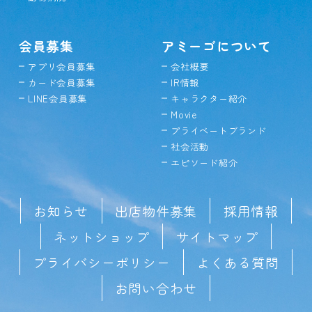
会員募集
アミーゴについて
アプリ会員募集
会社概要
カード会員募集
IR情報
LINE会員募集
キャラクター紹介
Movie
プライベートブランド
社会活動
エピソード紹介
お知らせ
出店物件募集
採用情報
ネットショップ
サイトマップ
プライバシーポリシー
よくある質問
お問い合わせ