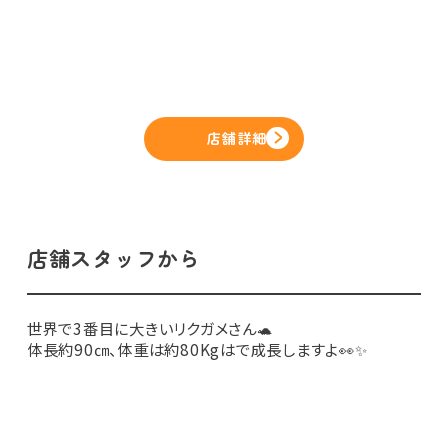
店舗詳細
店舗スタッフから
世界で3番目に大きいリクガメさん🐢
体長約90㎝、体重は約80Kgはで成長しますよ👀✨