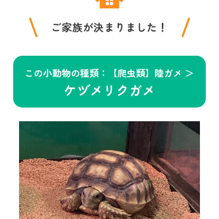
ご家族が決まりました！
この小動物の種類：【爬虫類】陸ガメ ＞
ケヅメリクガメ