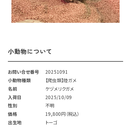
小動物について
お問い合せ番号
20251091
小動物種類
【爬虫類】陸ガメ
名前
ケヅメリクガメ
入荷日
2025/10/09
性別
不明
価格
19,800円（税込）
出生地
トーゴ