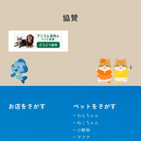
協賛
お店をさがす
ペットをさがす
わんちゃん
ねこちゃん
小動物
アクア