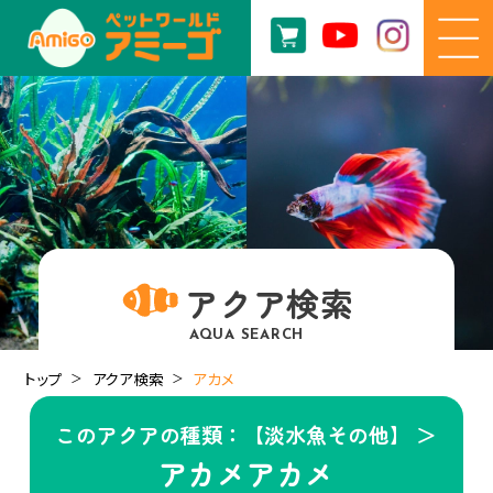
アクア検索
AQUA SEARCH
トップ
アクア検索
アカメ
このアクアの種類：【淡水魚その他】 ＞
アカメアカメ