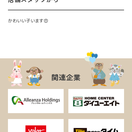
かわいい子います😍
関連企業