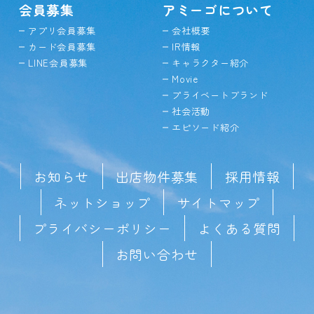
会員募集
アミーゴについて
アプリ会員募集
会社概要
カード会員募集
IR情報
LINE会員募集
キャラクター紹介
Movie
プライベートブランド
社会活動
エピソード紹介
お知らせ
出店物件募集
採用情報
ネットショップ
サイトマップ
プライバシーポリシー
よくある質問
お問い合わせ