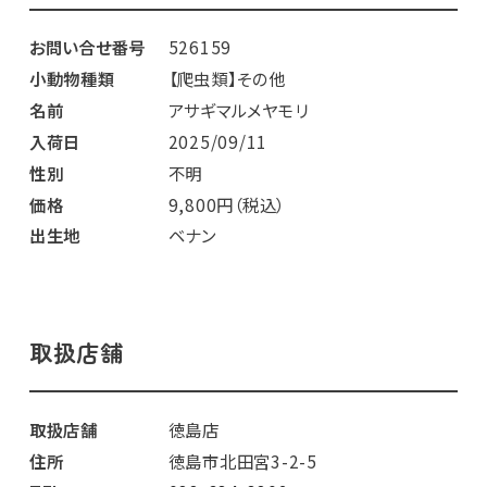
お問い合せ番号
526159
小動物種類
【爬虫類】その他
名前
アサギマルメヤモリ
入荷日
2025/09/11
性別
不明
価格
9,800円（税込）
出生地
ベナン
取扱店舗
取扱店舗
徳島店
住所
徳島市北田宮3-2-5