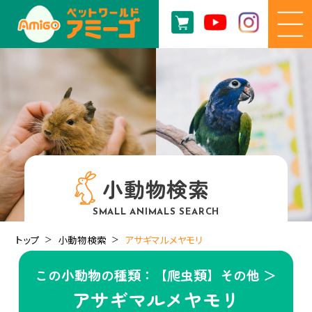
小動物検索
SMALL ANIMALS SEARCH
トップ
小動物検索
アサギマルメヤモリ
この小動物の種類：【爬虫類】その他 ＞
アサギマルメヤモリ