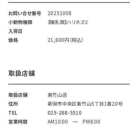
お問い合せ番号
20251008
小動物種類
【哺乳類】ハリネズミ
入荷日
価格
21,800円（税込）
取扱店舗
取扱店舗
紫竹山店
住所
新潟市中央区紫竹山5丁目1番20号
TEL
025-288-5510
営業時間
AM10:00 ～ PM8:00