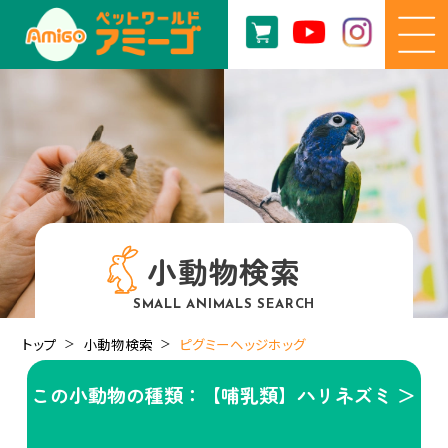
小動物検索
SMALL ANIMALS SEARCH
トップ
小動物検索
ピグミーヘッジホッグ
この小動物の種類：【哺乳類】ハリネズミ ＞