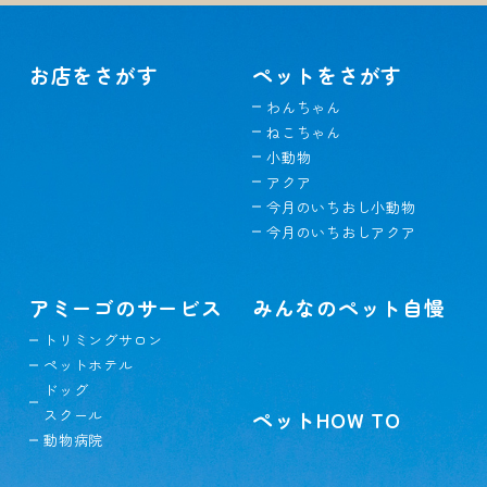
お店をさがす
ペットをさがす
わんちゃん
ねこちゃん
小動物
アクア
今月のいちおし小動物
今月のいちおしアクア
アミーゴのサービス
みんなのペット自慢
トリミングサロン
ペットホテル
ドッグ
スクール
ペットHOW TO
動物病院