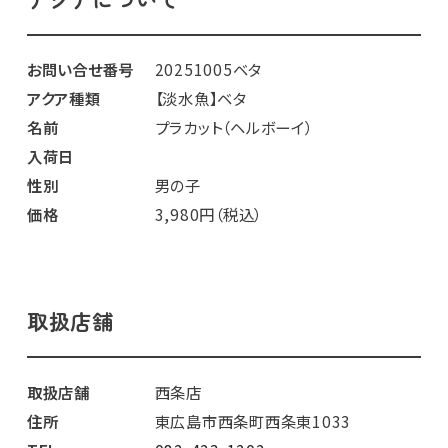
お問い合せ番号
20251005ベタ
アクア種類
【淡水魚】ベタ
名前
プラカット（ヘルボーイ）
入荷日
性別
男の子
価格
3,980円（税込）
取扱店舗
取扱店舗
西条店
住所
東広島市西条町西条東1033