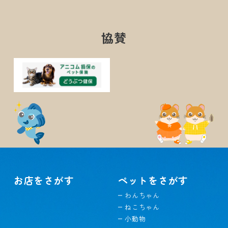
協賛
お店をさがす
ペットをさがす
わんちゃん
ねこちゃん
小動物