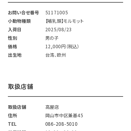
お問い合せ番号
51171005
小動物種類
【哺乳類】モルモット
入荷日
2025/08/23
性別
男の子
価格
12,000円（税込）
出生地
台湾、欧州
取扱店舗
取扱店舗
高屋店
住所
岡山市中区兼基45
TEL
086-208-5010