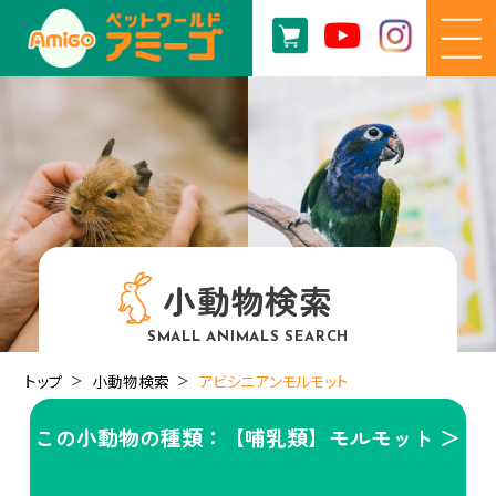
小動物検索
SMALL ANIMALS SEARCH
トップ
小動物検索
アビシニアンモルモット
この小動物の種類：【哺乳類】モルモット ＞