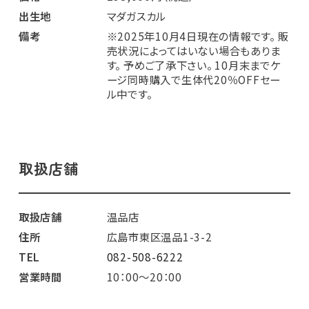
出生地
マダガスカル
備考
※2025年10月4日現在の情報です。 販
売状況によってはいない場合もありま
す。 予めご了承下さい。 10月末までケ
ージ同時購入で生体代20％OFFセー
ル中です。
取扱店舗
取扱店舗
温品店
住所
広島市東区温品1-3-2
TEL
082-508-6222
営業時間
10：00～20：00