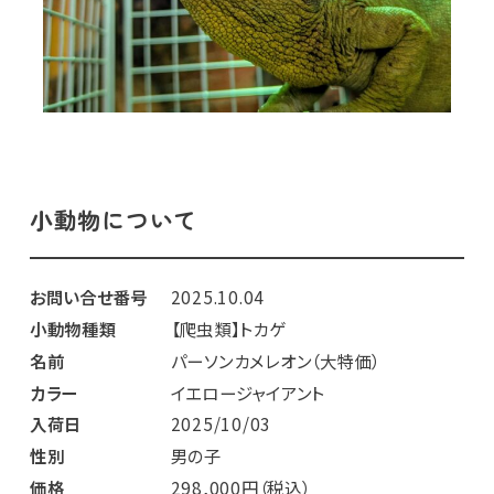
小動物について
お問い合せ番号
2025.10.04
小動物種類
【爬虫類】トカゲ
名前
パーソンカメレオン（大特価）
カラー
イエロージャイアント
入荷日
2025/10/03
性別
男の子
価格
298,000円（税込）