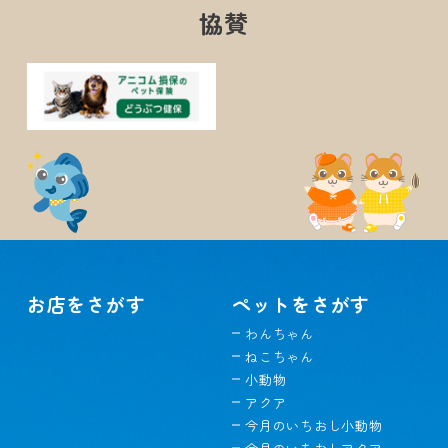
協賛
お店をさがす
ペットをさがす
わんちゃん
ねこちゃん
小動物
アクア
今月のいちおし小動物