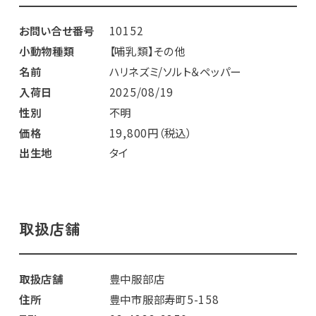
お問い合せ番号
10152
小動物種類
【哺乳類】その他
名前
ハリネズミ/ソルト＆ペッパー
入荷日
2025/08/19
性別
不明
価格
19,800円（税込）
出生地
タイ
取扱店舗
取扱店舗
豊中服部店
住所
豊中市服部寿町5-158