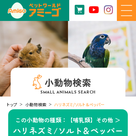
小動物検索
SMALL ANIMALS SEARCH
トップ
小動物検索
ハリネズミ/ソルト＆ペッパー
この小動物の種類：【哺乳類】その他 ＞
ハリネズミ/ソルト＆ペッパー