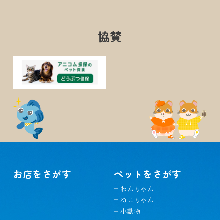
協賛
お店をさがす
ペットをさがす
わんちゃん
ねこちゃん
小動物