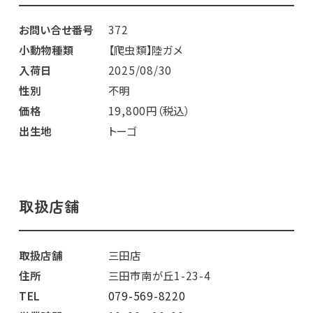
お問い合せ番号
372
小動物種類
【爬虫類】陸ガメ
入荷日
2025/08/30
性別
不明
価格
19,800円（税込）
出生地
トーゴ
取扱店舗
取扱店舗
三田店
住所
三田市南が丘1-23-4
TEL
079-569-8220