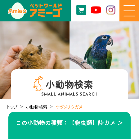
小動物検索
SMALL ANIMALS SEARCH
トップ
小動物検索
ケヅメリクガメ
この小動物の種類：【爬虫類】陸ガメ ＞