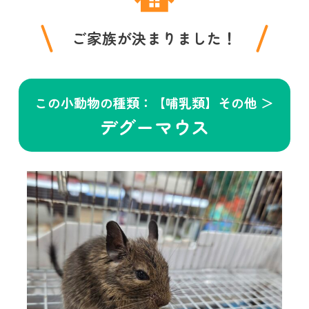
ご家族が決まりました！
この小動物の種類：【哺乳類】その他 ＞
デグーマウス