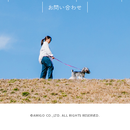
お問い合わせ
©AMIGO CO.,LTD. ALL RIGHTS RESERVED.