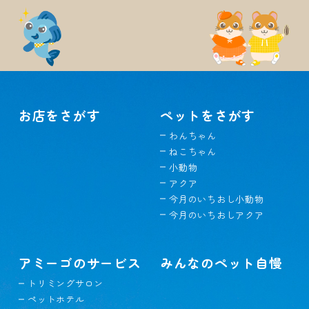
お店をさがす
ペットをさがす
わんちゃん
ねこちゃん
小動物
アクア
今月のいちおし小動物
今月のいちおしアクア
アミーゴのサービス
みんなのペット自慢
トリミングサロン
ペットホテル