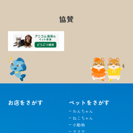
協賛
お店をさがす
ペットをさがす
わんちゃん
ねこちゃん
小動物
アクア