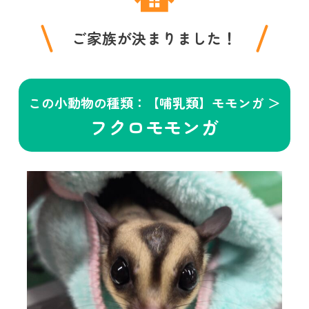
ご家族が決まりました！
この小動物の種類：【哺乳類】モモンガ ＞
フクロモモンガ