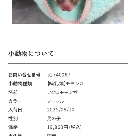
小動物について
お問い合せ番号
51740067
小動物種類
【哺乳類】モモンガ
名前
フクロモモンガ
カラー
ノーマル
入荷日
2025/09/10
性別
男の子
価格
19,800円（税込）
出生地
国産