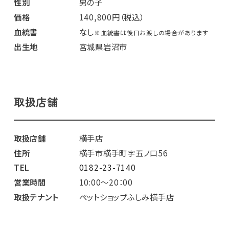
性別
男の子
価格
140,800円（税込）
血統書
なし
※血統書は後日お渡しの場合があります
出生地
宮城県岩沼市
取扱店舗
取扱店舗
横手店
住所
横手市横手町字五ノ口56
TEL
0182-23-7140
営業時間
10:00～20：00
取扱テナント
ペットショップふしみ横手店