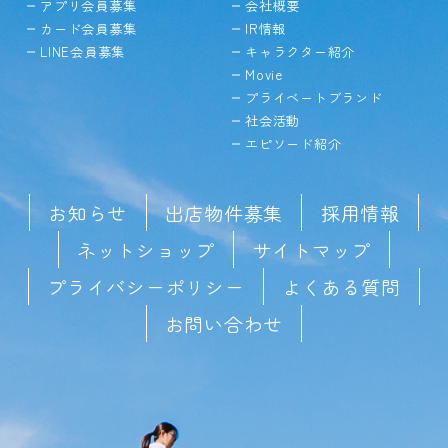
アプリ会員募集
会社概要
カード会員募集
IR情報
LINE会員募集
キャラクター紹介
Movie
プライベートブランド
社会活動
エピソード紹介
お知らせ
出店物件募集
採用情報
ネットショップ
サイトマップ
プライバシーポリシー
よくある質問
お問い合わせ