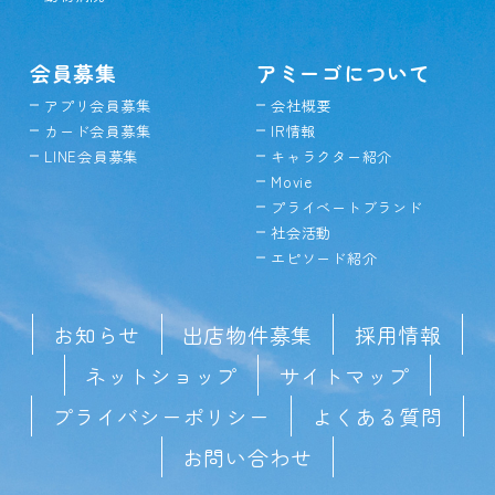
会員募集
アミーゴについて
アプリ会員募集
会社概要
カード会員募集
IR情報
LINE会員募集
キャラクター紹介
Movie
プライベートブランド
社会活動
エピソード紹介
お知らせ
出店物件募集
採用情報
ネットショップ
サイトマップ
プライバシーポリシー
よくある質問
お問い合わせ