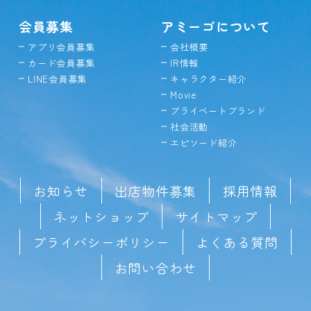
会員募集
アミーゴについて
アプリ会員募集
会社概要
カード会員募集
IR情報
LINE会員募集
キャラクター紹介
Movie
プライベートブランド
社会活動
エピソード紹介
お知らせ
出店物件募集
採用情報
ネットショップ
サイトマップ
プライバシーポリシー
よくある質問
お問い合わせ