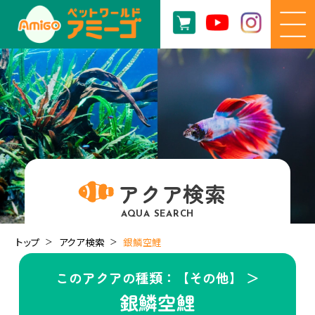
アクア検索
AQUA SEARCH
トップ
アクア検索
銀鱗空鯉
このアクアの種類：【その他】 ＞
銀鱗空鯉