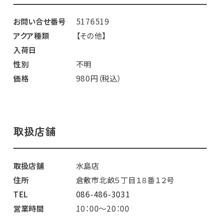
お問い合せ番号
5176519
アクア種類
【その他】
入荷日
性別
不明
価格
980円（税込）
取扱店舗
取扱店舗
水島店
住所
倉敷市北畝５丁目１８番１２号
TEL
086-486-3031
営業時間
10：00～20：00