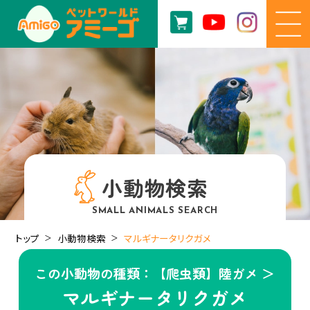
小動物検索
SMALL ANIMALS SEARCH
トップ
小動物検索
マルギナータリクガメ
この小動物の種類：【爬虫類】陸ガメ ＞
マルギナータリクガメ