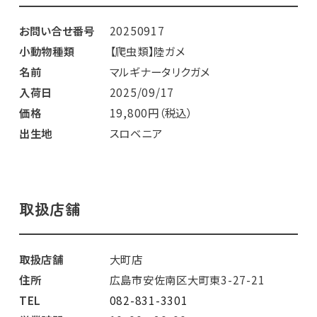
お問い合せ番号
20250917
小動物種類
【爬虫類】陸ガメ
名前
マルギナータリクガメ
入荷日
2025/09/17
価格
19,800円（税込）
出生地
スロベニア
取扱店舗
取扱店舗
大町店
住所
広島市安佐南区大町東3-27-21
TEL
082-831-3301