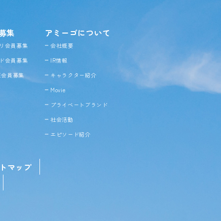
募集
アミーゴについて
リ会員募集
会社概要
ド会員募集
IR情報
NE会員募集
キャラクター紹介
Movie
プライベートブランド
社会活動
エピソード紹介
トマップ