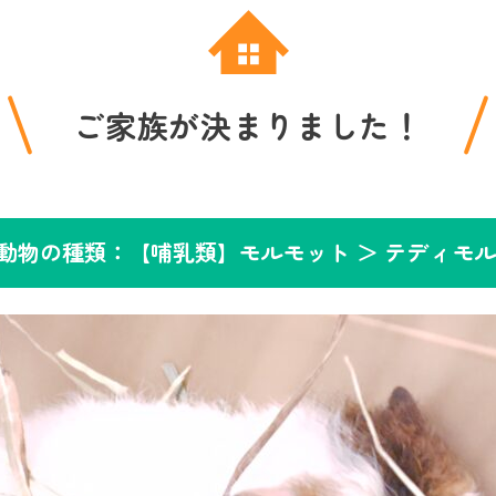
ご家族が決まりました！
動物の種類：【哺乳類】モルモット ＞
テディモ