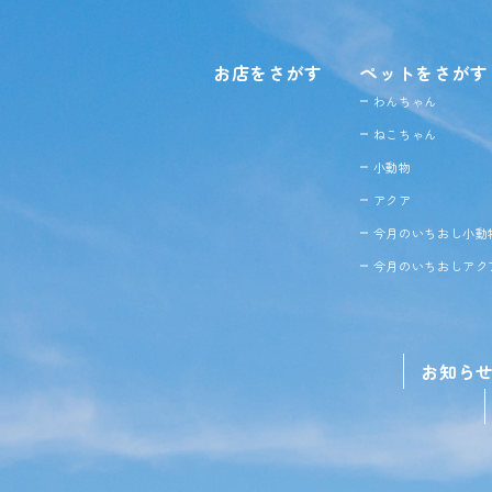
お店をさがす
ペットをさがす
わんちゃん
ねこちゃん
小動物
アクア
今月のいちおし小動
今月のいちおしアク
お知ら