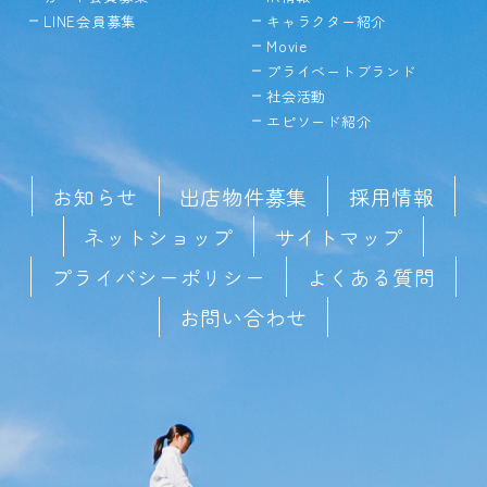
LINE会員募集
キャラクター紹介
Movie
プライベートブランド
社会活動
エピソード紹介
お知らせ
出店物件募集
採用情報
ネットショップ
サイトマップ
プライバシーポリシー
よくある質問
お問い合わせ