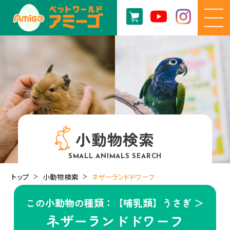
小動物検索
SMALL ANIMALS SEARCH
トップ
小動物検索
ネザーランドドワーフ
この小動物の種類：【哺乳類】うさぎ ＞
ネザーランドドワーフ