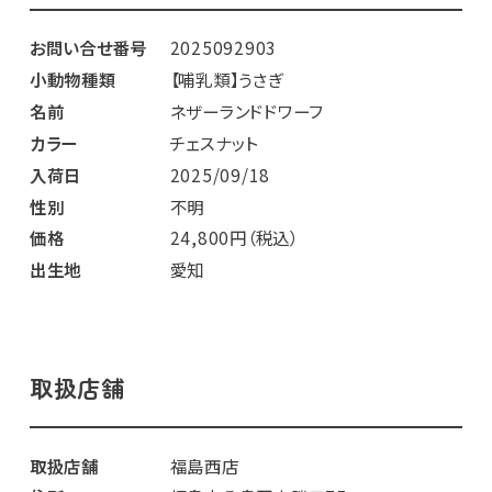
お問い合せ番号
2025092903
小動物種類
【哺乳類】うさぎ
名前
ネザーランドドワーフ
カラー
チェスナット
入荷日
2025/09/18
性別
不明
価格
24,800円（税込）
出生地
愛知
取扱店舗
取扱店舗
福島西店