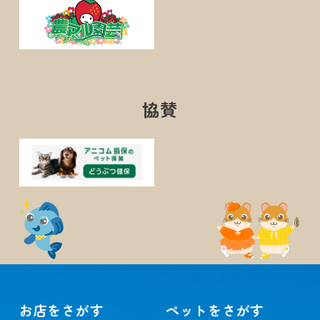
協賛
お店をさがす
ペットをさがす