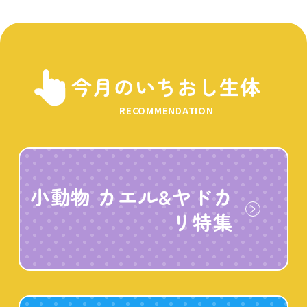
今月のいちおし生体
RECOMMENDATION
小動物 カエル&ヤドカ
リ特集