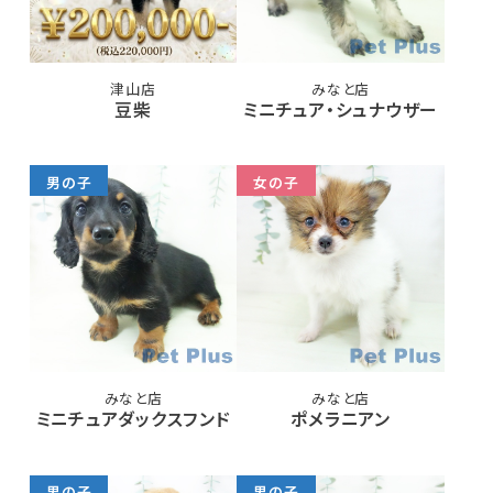
津山店
みなと店
豆柴
ミニチュア・シュナウザー
男の子
女の子
みなと店
みなと店
ミニチュアダックスフンド
ポメラニアン
男の子
男の子