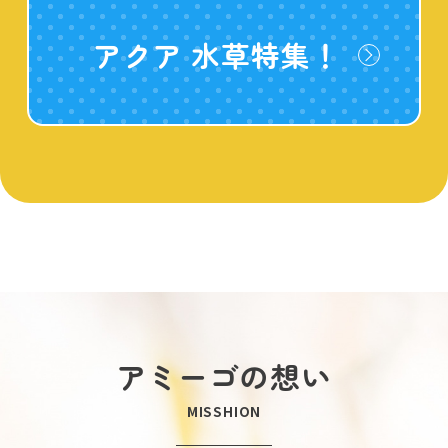
アクア 水草特集！
アミーゴの想い
MISSHION