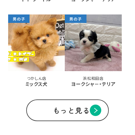
男の子
男の子
つかしん店
浜松和田店
ミックス犬
ヨークシャ－・テリア
もっと見る