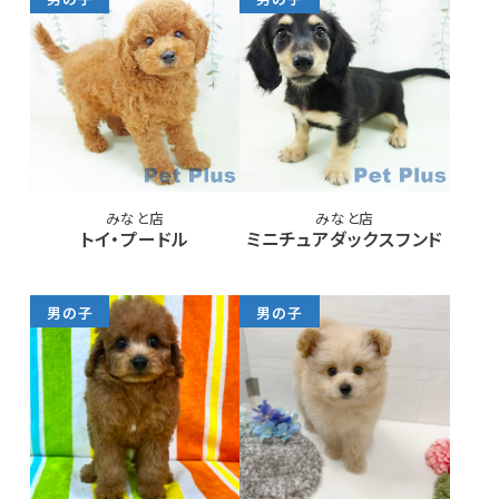
みなと店
みなと店
トイ・プードル
ミニチュアダックスフンド
男の子
男の子