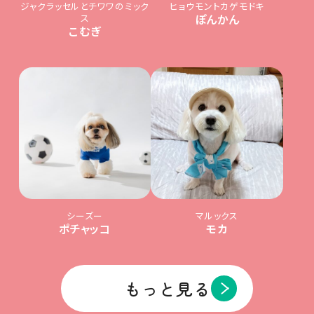
ジャクラッセルとチワワのミック
ヒョウモントカゲモドキ
ス
ぽんかん
こむぎ
シーズー
マルックス
ポチャッコ
モカ
もっと見る