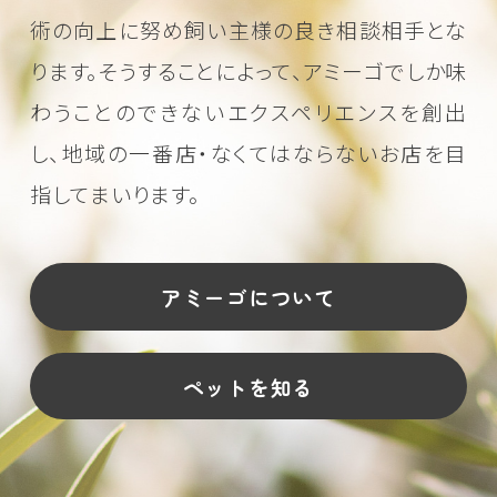
術の向上に努め
飼い主様の良き相談相手とな
ります。そうすることによって、アミーゴでしか味
わうことのできない
エクスペリエンスを創出
し、地域の一番店・なくてはならないお店を目
指してまいります。
アミーゴについて
ペットを知る