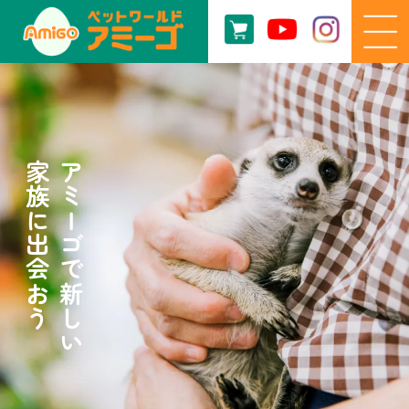
家族に出会おう
アミーゴで新しい