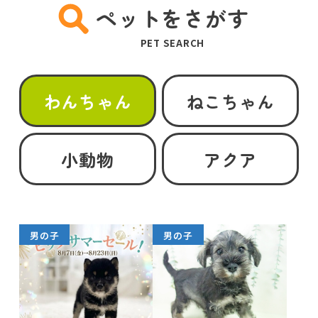
ペットをさがす
PET SEARCH
わんちゃん
ねこちゃん
小動物
アクア
男の子
男の子