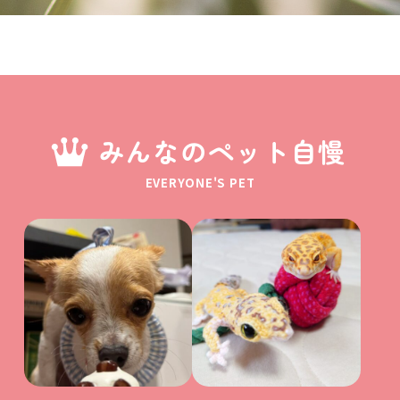
みんなのペット自慢
EVERYONE'S PET