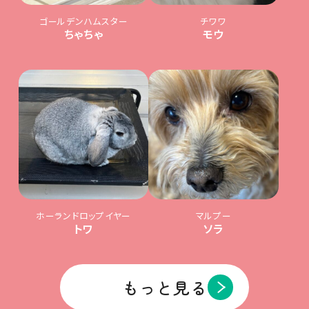
ゴールデンハムスター
チワワ
ちゃちゃ
モウ
ホーランドロップイヤー
マルプー
トワ
ソラ
もっと見る