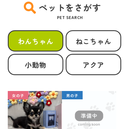
ペットをさがす
PET SEARCH
わんちゃん
ねこちゃん
小動物
アクア
女の子
男の子