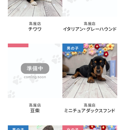
高屋店
高屋店
チワワ
イタリアン・グレーハウンド
男の子
高屋店
高屋店
豆柴
ミニチュアダックスフンド
男の子
女の子