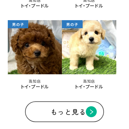
高知店
高松店
トイ・プードル
トイ・プードル
男の子
男の子
高知店
高知店
トイ・プードル
トイ・プードル
もっと見る