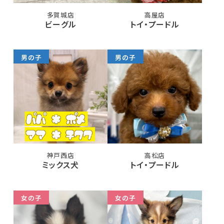
多賀城店
高屋店
ビーグル
トイ・プードル
男の子
男の子
神戸西店
高松店
ミックス犬
トイ・プードル
女の子
女の子