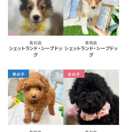
高松店
高知店
シェットランド・シープドッ
シェットランド・シープドッ
グ
グ
男の子
女の子