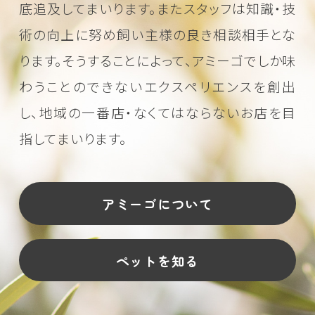
底追及してまいります。またスタッフは知識・技
術の向上に努め
飼い主様の良き相談相手とな
ります。そうすることによって、アミーゴでしか味
わうことのできない
エクスペリエンスを創出
し、地域の一番店・なくてはならないお店を目
指してまいります。
アミーゴについて
ペットを知る