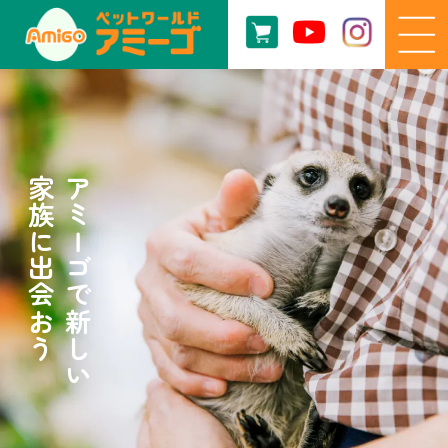
家族に出会おう
アミーゴで新しい