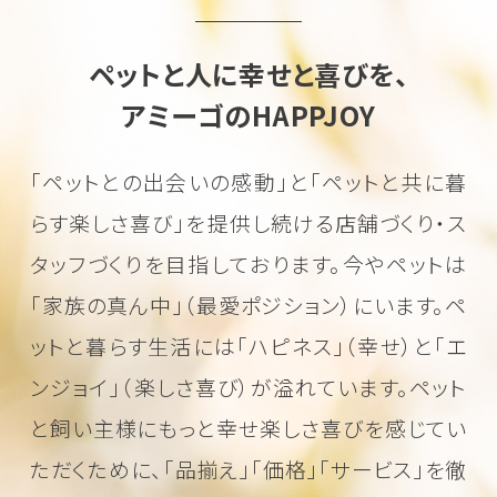
ペットと人に幸せと喜びを、
アミーゴのHAPPJOY
「ペットとの出会いの感動」と「ペットと共に暮
らす楽しさ喜び」を
提供し続ける店舗づくり・ス
タッフづくりを目指しております。
今やペットは
「家族の真ん中」（最愛ポジション）にいます。
ペ
ットと暮らす生活には「ハピネス」（幸せ）と「エ
ンジョイ」（楽しさ喜び）が溢れています。
ペット
と飼い主様にもっと幸せ楽しさ喜びを感じてい
ただくために、
「品揃え」「価格」「サービス」を徹