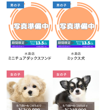
男の子
男の子
水島店
水島店
ミニチュアダックスフンド
ミックス犬
女の子
女の子