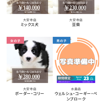
大安寺店
大安寺店
ミックス犬
豆柴
女の子
男の子
大安寺店
水島店
ボーダー・コリー
ウェルシュ・コーギー・ペ
ンブローク