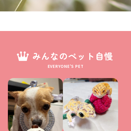
みんなのペット自慢
EVERYONE'S PET