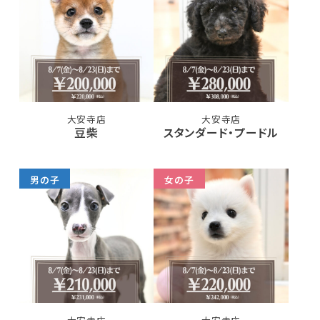
大安寺店
大安寺店
豆柴
スタンダード・プードル
男の子
女の子