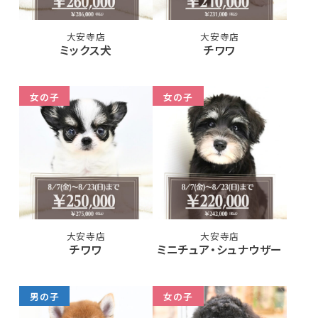
大安寺店
大安寺店
ミックス犬
チワワ
女の子
女の子
大安寺店
大安寺店
チワワ
ミニチュア・シュナウザー
男の子
女の子