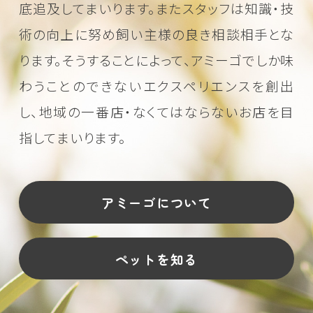
底追及してまいります。またスタッフは知識・技
術の向上に努め
飼い主様の良き相談相手とな
ります。そうすることによって、アミーゴでしか味
わうことのできない
エクスペリエンスを創出
し、地域の一番店・なくてはならないお店を目
指してまいります。
アミーゴについて
ペットを知る