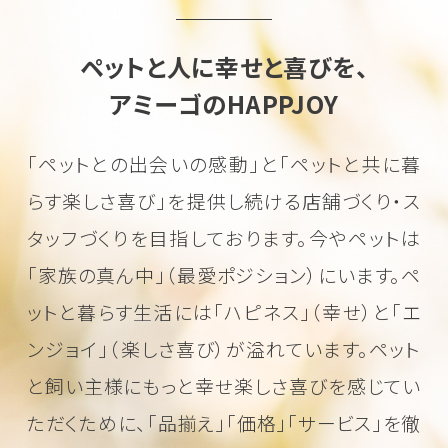
ペットと人に幸せと喜びを、
アミーゴのHAPPJOY
「ペットとの出会いの感動」と「ペットと共に暮
らす楽しさ喜び」を
提供し続ける店舗づくり・ス
タッフづくりを目指しております。
今やペットは
「家族の真ん中」（最愛ポジション）にいます。
ペ
ットと暮らす生活には「ハピネス」（幸せ）と「エ
ンジョイ」（楽しさ喜び）が溢れています。
ペット
と飼い主様にもっと幸せ楽しさ喜びを感じてい
ただくために、
「品揃え」「価格」「サービス」を徹