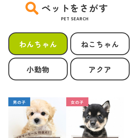
ペットをさがす
PET SEARCH
わんちゃん
ねこちゃん
小動物
アクア
男の子
女の子