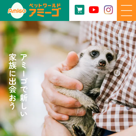
家族に出会おう
アミーゴで新しい