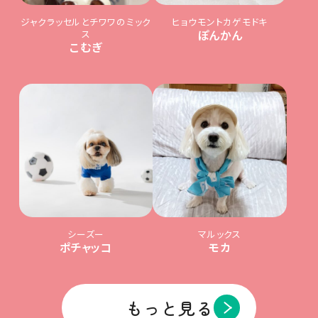
ジャクラッセルとチワワのミック
ヒョウモントカゲモドキ
ス
ぽんかん
こむぎ
シーズー
マルックス
ポチャッコ
モカ
もっと見る