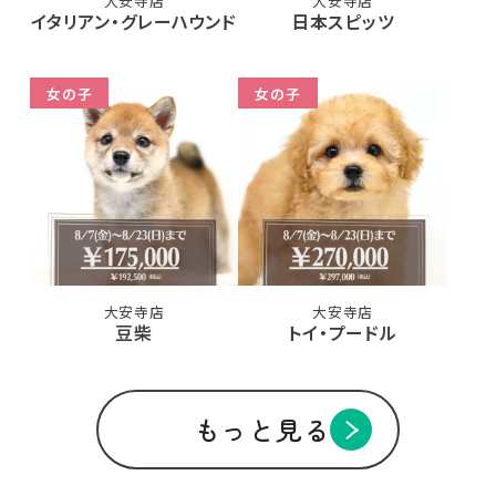
大安寺店
大安寺店
イタリアン・グレーハウンド
日本スピッツ
女の子
女の子
大安寺店
大安寺店
豆柴
トイ・プードル
もっと見る