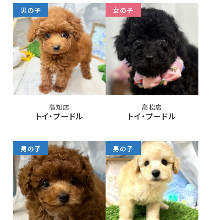
男の子
女の子
高知店
高松店
トイ・プードル
トイ・プードル
男の子
男の子