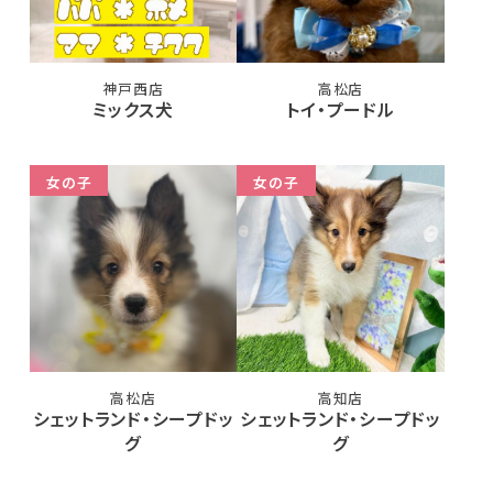
神戸西店
高松店
ミックス犬
トイ・プードル
女の子
女の子
高松店
高知店
シェットランド・シープドッ
シェットランド・シープドッ
グ
グ