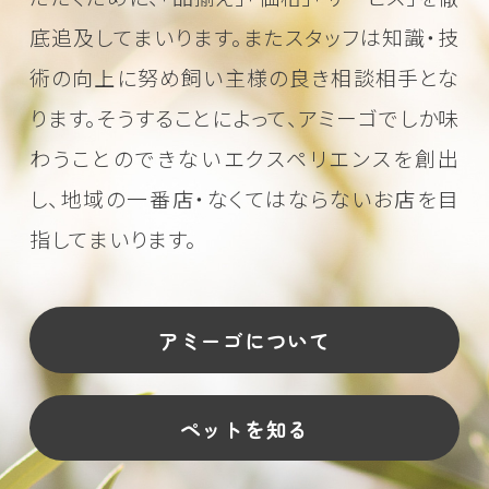
底追及してまいります。またスタッフは知識・技
術の向上に努め
飼い主様の良き相談相手とな
ります。そうすることによって、アミーゴでしか味
わうことのできない
エクスペリエンスを創出
し、地域の一番店・なくてはならないお店を目
指してまいります。
アミーゴについて
ペットを知る