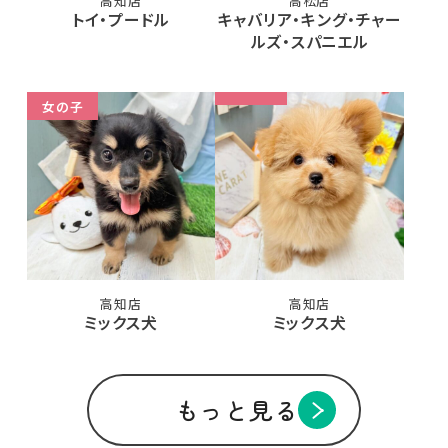
高知店
高松店
トイ・プードル
キャバリア・キング・チャー
ルズ・スパニエル
女の子
高知店
高知店
ミックス犬
ミックス犬
もっと見る