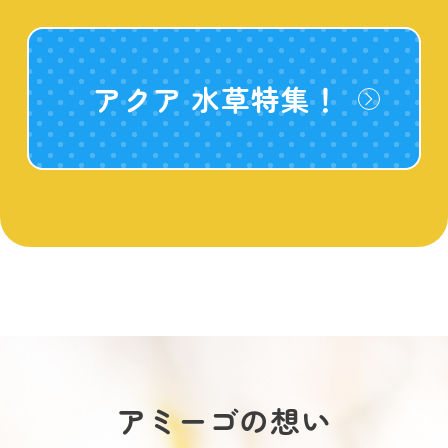
アクア 水草特集！
アミーゴの想い