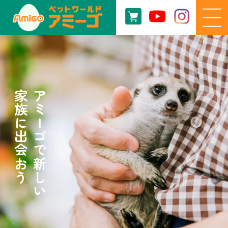
家族に出会おう
アミーゴで新しい