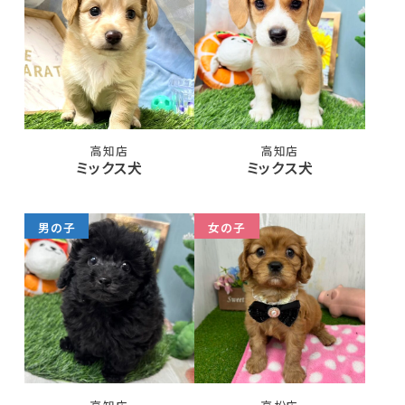
高知店
高知店
ミックス犬
ミックス犬
男の子
女の子