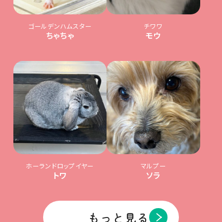
ゴールデンハムスター
チワワ
ちゃちゃ
モウ
ホーランドロップイヤー
マルプー
トワ
ソラ
もっと見る