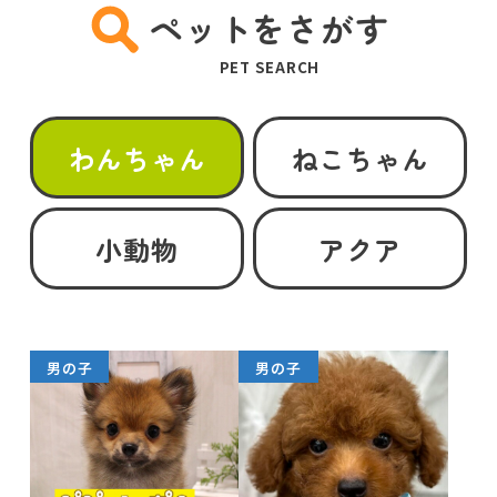
ペットをさがす
PET SEARCH
わんちゃん
ねこちゃん
小動物
アクア
男の子
男の子