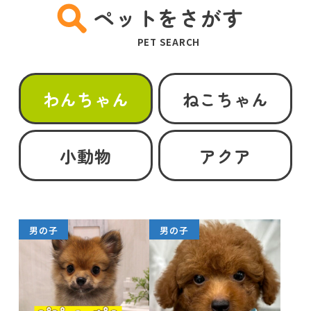
ペットをさがす
PET SEARCH
わんちゃん
ねこちゃん
小動物
アクア
男の子
男の子