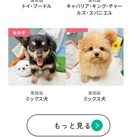
高知店
高松店
トイ・プードル
キャバリア・キング・チャー
ルズ・スパニエル
女の子
高知店
高知店
ミックス犬
ミックス犬
もっと見る