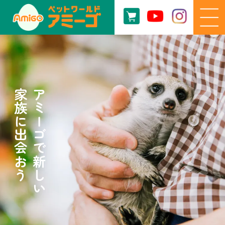
家族に出会おう
アミーゴで新しい