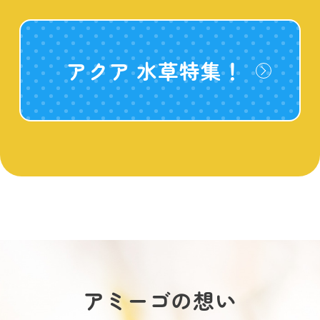
アクア 水草特集！
アミーゴの想い