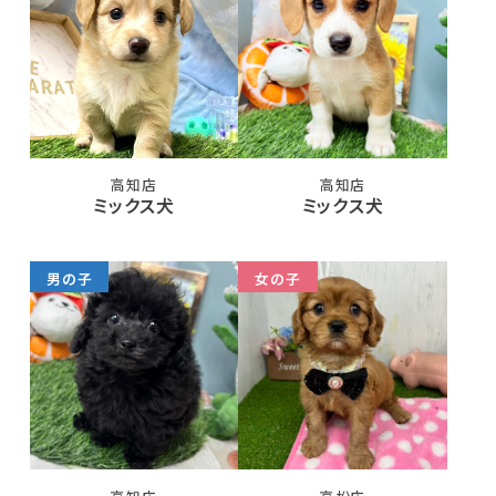
高知店
高知店
ミックス犬
ミックス犬
男の子
女の子