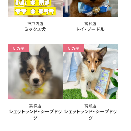
神戸西店
高松店
ミックス犬
トイ・プードル
女の子
女の子
高松店
高知店
シェットランド・シープドッ
シェットランド・シープドッ
グ
グ