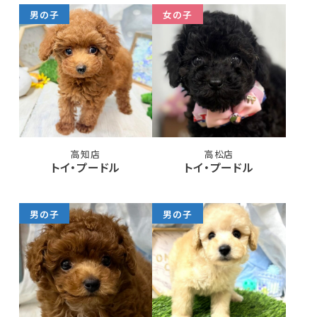
男の子
女の子
高知店
高松店
トイ・プードル
トイ・プードル
男の子
男の子