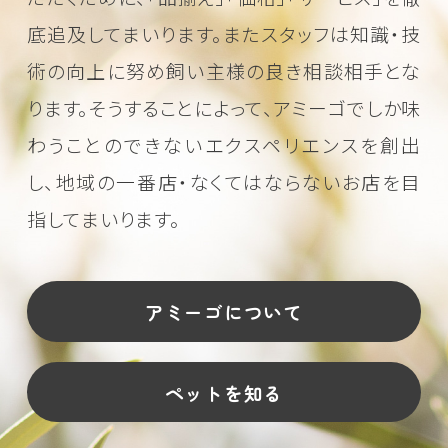
底追及してまいります。またスタッフは知識・技
術の向上に努め
飼い主様の良き相談相手とな
ります。そうすることによって、アミーゴでしか味
わうことのできない
エクスペリエンスを創出
し、地域の一番店・なくてはならないお店を目
指してまいります。
アミーゴについて
ペットを知る