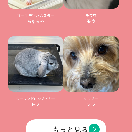
ゴールデンハムスター
チワワ
ちゃちゃ
モウ
ホーランドロップイヤー
マルプー
トワ
ソラ
もっと見る