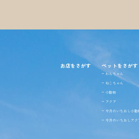
お店をさがす
ペットをさがす
わんちゃん
ねこちゃん
小動物
アクア
今月のいちおし小動
今月のいちおしアク