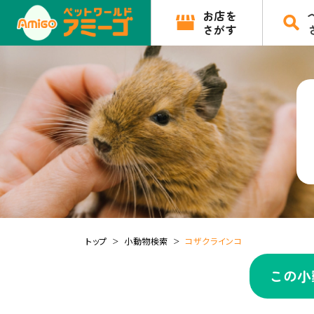
お店を
さがす
トップ
小動物検索
コザクラインコ
この小