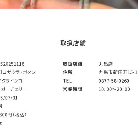
取扱店舗
3520251118
取扱店舗
丸亀店
鳥】コザクラ・ボタン
住所
丸亀市新田町15-1
ザクラインコ
TEL
0877-58-0260
イガーチェリー
営業時間
10：00～20：00
25/07/31
明
,800円（税込）
本