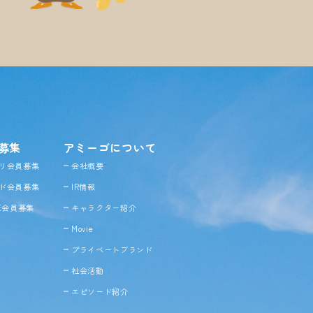
募集
アミーゴについて
リ会員募集
会社概要
ド会員募集
IR情報
NE会員募集
キャラクター紹介
Movie
プライベートブランド
社会活動
エピソード紹介