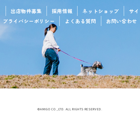
せ
出店物件募集
採用情報
ネットショップ
サイ
プライバシーポリシー
よくある質問
お問い合わせ
©AMIGO CO.,LTD. ALL RIGHTS RESERVED.