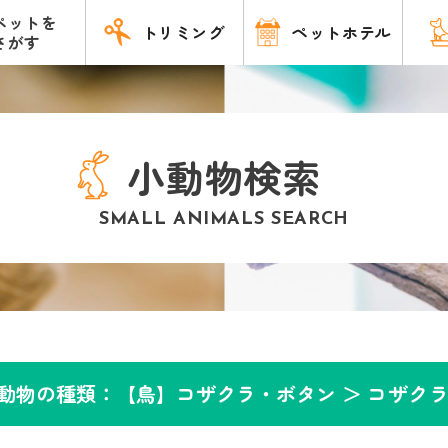
ペットを
トリミング
ペットホテル
さがす
小動物検索
SMALL ANIMALS SEARCH
動物の種類：【鳥】コザクラ・ボタン ＞
コザク