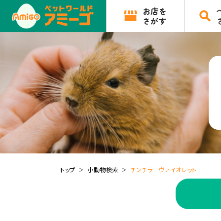
お店を
さがす
トップ
小動物検索
チンチラ ヴァイオレット