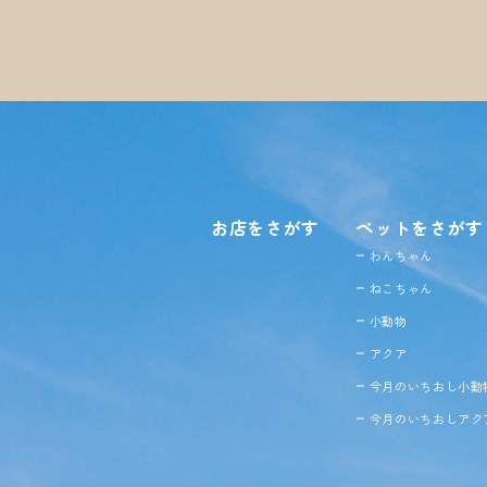
お店をさがす
ペットをさがす
わんちゃん
ねこちゃん
小動物
アクア
今月のいちおし小動
今月のいちおしアク