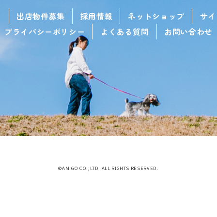
せ
出店物件募集
採用情報
ネットショップ
サイ
プライバシーポリシー
よくある質問
お問い合わせ
©AMIGO CO.,LTD. ALL RIGHTS RESERVED.