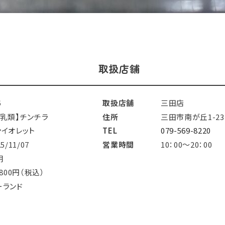
取扱店舗
6
取扱店舗
三田店
哺乳類】チンチラ
住所
三田市南が丘1-23
ァイオレット
TEL
079-569-8220
25/11/07
営業時間
10：00～20：00
明
,800円（税込）
ーランド