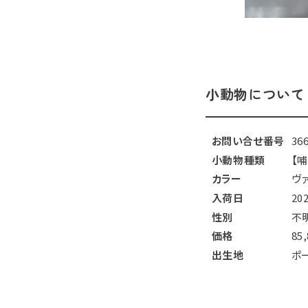
小動物について
お問い合せ番号
36
小動物種類
【
カラー
ヴ
入荷日
20
性別
不
価格
85
出生地
ポ