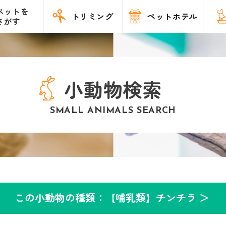
ペットを
トリミング
ペットホテル
さがす
小動物検索
SMALL ANIMALS SEARCH
この小動物の種類：【哺乳類】チンチラ ＞