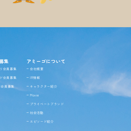
募集
アミーゴについて
リ会員募集
会社概要
ド会員募集
IR情報
NE会員募集
キャラクター紹介
Movie
プライベートブランド
社会活動
エピソード紹介