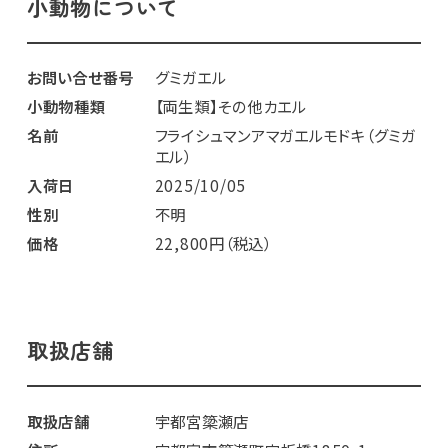
小動物について
お問い合せ番号
グミガエル
小動物種類
【両生類】その他カエル
名前
フライシュマンアマガエルモドキ（グミガ
エル）
入荷日
2025/10/05
性別
不明
価格
22,800円（税込）
取扱店舗
取扱店舗
宇都宮簗瀬店