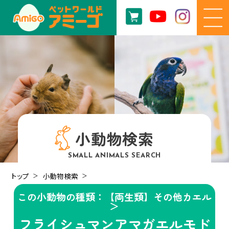
小動物検索
SMALL ANIMALS SEARCH
トップ
小動物検索
この小動物の種類：【両生類】その他カエル
＞
フライシュマンアマガエルモド