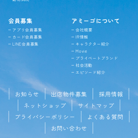
会員募集
アミーゴについて
アプリ会員募集
会社概要
カード会員募集
IR情報
LINE会員募集
キャラクター紹介
Movie
プライベートブランド
社会活動
エピソード紹介
お知らせ
出店物件募集
採用情報
ネットショップ
サイトマップ
プライバシーポリシー
よくある質問
お問い合わせ