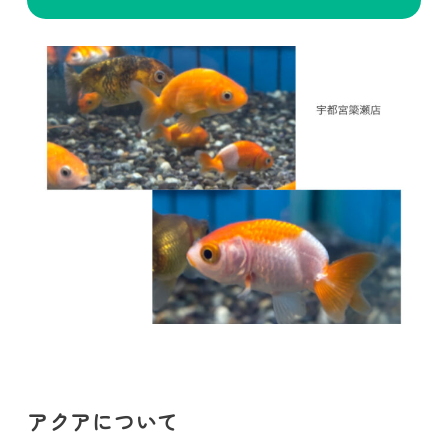
アクアについて