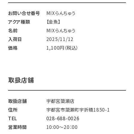
お問い合せ番号
MIXらんちゅう
アクア種類
【金魚】
名前
MIXらんちゅう
入荷日
2025/11/12
価格
1,100円（税込）
取扱店舗
取扱店舗
宇都宮簗瀬店
住所
宇都宮市簗瀬町字折橋1850-1
TEL
028-688-0026
営業時間
10:00～20：00