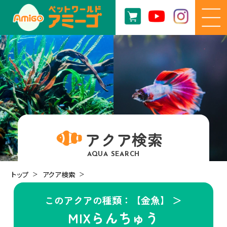
アクア検索
AQUA SEARCH
トップ
アクア検索
このアクアの種類：【金魚】 ＞
MIXらんちゅう