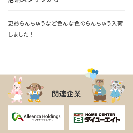
更紗らんちゅうなど色んな色のらんちゅう入荷
しました‼️
関連企業