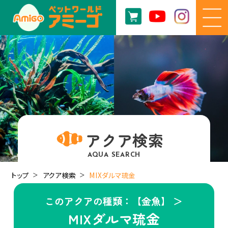
アクア検索
AQUA SEARCH
トップ
アクア検索
MIXダルマ琉金
このアクアの種類：【金魚】 ＞
MIXダルマ琉金