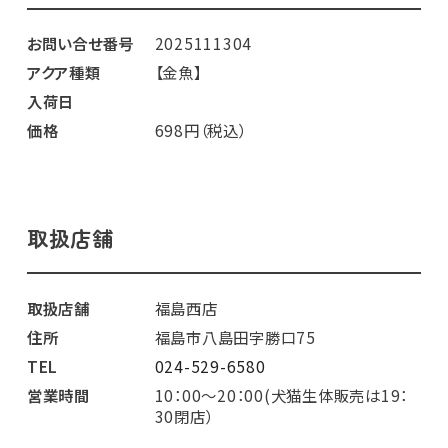
お問い合せ番号
2025111304
アクア種類
【金魚】
入荷日
価格
698円（税込）
取扱店舗
取扱店舗
福島西店
住所
福島市八島田字勝口75
TEL
024-529-6580
営業時間
10：00～20：00(犬猫生体販売は19：
30閉店）