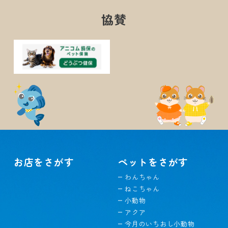
協賛
お店をさがす
ペットをさがす
わんちゃん
ねこちゃん
小動物
アクア
今月のいちおし小動物