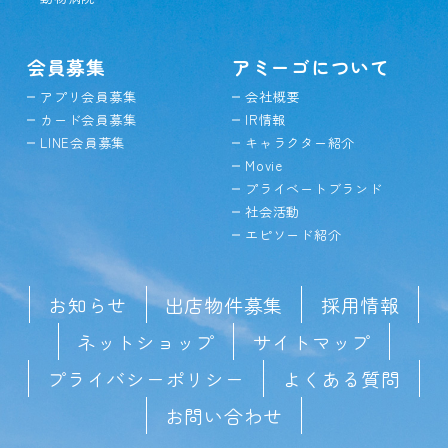
会員募集
アミーゴについて
アプリ会員募集
会社概要
カード会員募集
IR情報
LINE会員募集
キャラクター紹介
Movie
プライベートブランド
社会活動
エピソード紹介
お知らせ
出店物件募集
採用情報
ネットショップ
サイトマップ
プライバシーポリシー
よくある質問
お問い合わせ