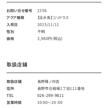
お問い合せ番号
2358
アクア種類
【淡水魚】コリドラス
入荷日
2025/11/11
性別
不明
価格
3,980円（税込）
取扱店舗
取扱店舗
長野篠ノ井店
住所
長野市合戦場2丁目121番地
TEL
026-299-9811
営業時間
10:00～20：00