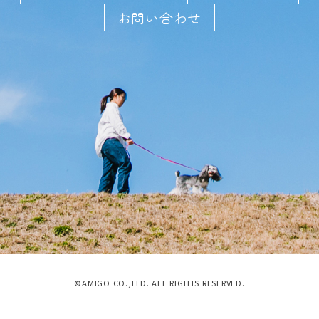
お問い合わせ
©AMIGO CO.,LTD. ALL RIGHTS RESERVED.