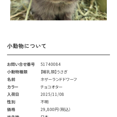
小動物について
お問い合せ番号
51740084
小動物種類
【哺乳類】うさぎ
名前
ネザーランドドワーフ
カラー
チョコオター
入荷日
2025/11/08
性別
不明
価格
29,800円（税込）
出生地
日本