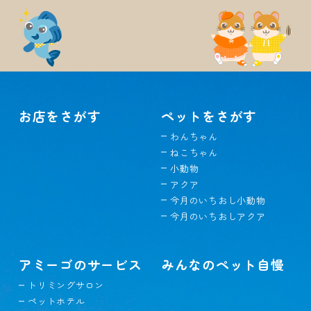
お店をさがす
ペットをさがす
わんちゃん
ねこちゃん
小動物
アクア
今月のいちおし小動物
今月のいちおしアクア
アミーゴのサービス
みんなのペット自慢
トリミングサロン
ペットホテル