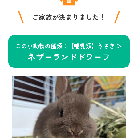
ご家族が決まりました！
この小動物の種類：【哺乳類】うさぎ ＞
ネザーランドドワーフ