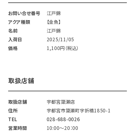
お問い合せ番号
江戸錦
アクア種類
【金魚】
名前
江戸錦
入荷日
2025/11/05
価格
1,100円（税込）
取扱店舗
取扱店舗
宇都宮簗瀬店
住所
宇都宮市簗瀬町字折橋1850-1
TEL
028-688-0026
営業時間
10:00～20：00