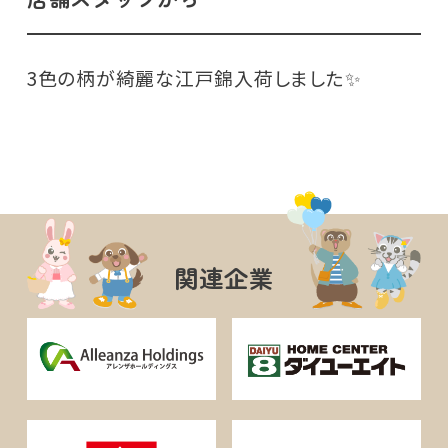
3色の柄が綺麗な江戸錦入荷しました✨️
関連企業