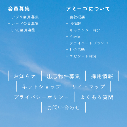
会員募集
アミーゴについて
アプリ会員募集
会社概要
カード会員募集
IR情報
LINE会員募集
キャラクター紹介
Movie
プライベートブランド
社会活動
エピソード紹介
お知らせ
出店物件募集
採用情報
ネットショップ
サイトマップ
プライバシーポリシー
よくある質問
お問い合わせ