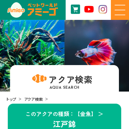
アクア検索
AQUA SEARCH
トップ
アクア検索
このアクアの種類：【金魚】 ＞
江戸錦