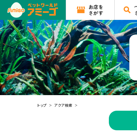
お店を
さがす
トップ
アクア検索