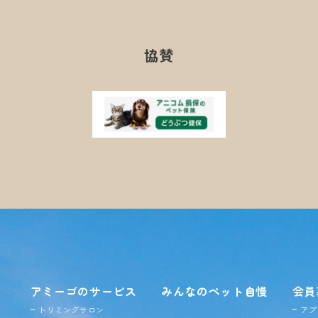
協賛
アミーゴのサービス
みんなのペット自慢
会員
トリミングサロン
アプ