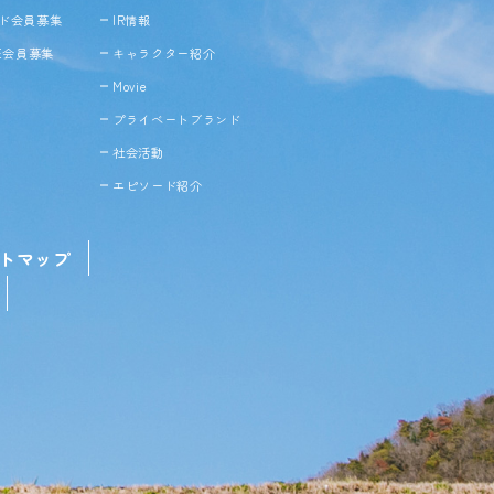
ド会員募集
IR情報
NE会員募集
キャラクター紹介
Movie
プライベートブランド
社会活動
エピソード紹介
トマップ