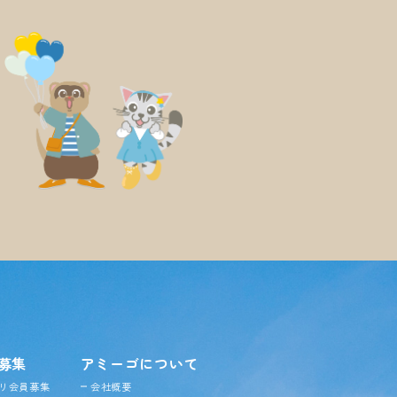
募集
アミーゴについて
リ会員募集
会社概要