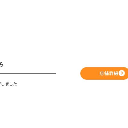
ら
店舗詳細
荷しました