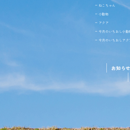
ねこちゃん
小動物
アクア
今月のいちおし小動
今月のいちおしアク
お知ら