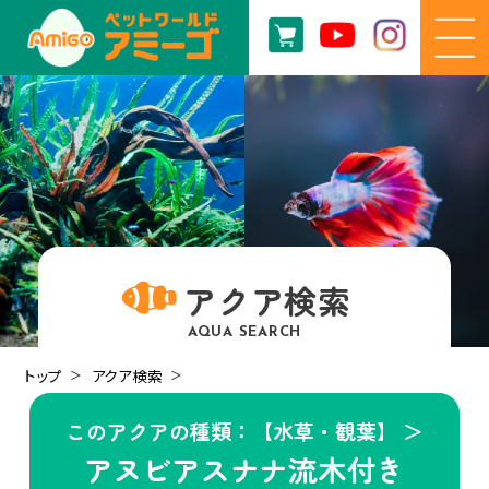
アクア検索
AQUA SEARCH
トップ
アクア検索
このアクアの種類：【水草・観葉】 ＞
アヌビアスナナ流木付き