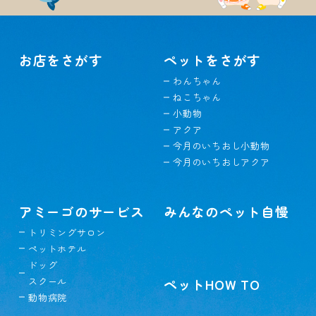
お店をさがす
ペットをさがす
わんちゃん
ねこちゃん
小動物
アクア
今月のいちおし小動物
今月のいちおしアクア
アミーゴのサービス
みんなのペット自慢
トリミングサロン
ペットホテル
ドッグ
スクール
ペットHOW TO
動物病院