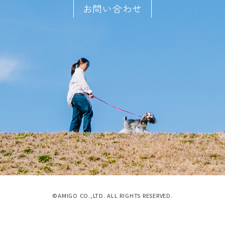
お問い合わせ
©AMIGO CO.,LTD. ALL RIGHTS RESERVED.