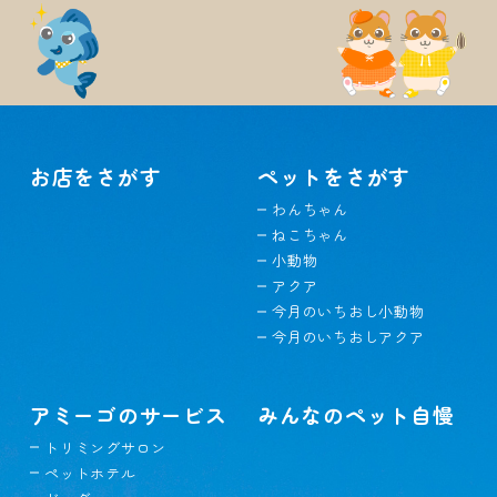
お店をさがす
ペットをさがす
わんちゃん
ねこちゃん
小動物
アクア
今月のいちおし小動物
今月のいちおしアクア
アミーゴのサービス
みんなのペット自慢
トリミングサロン
ペットホテル