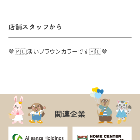
店舗スタッフから
🤎🇵🇱淡いブラウンカラーです🇵🇱🤎
関連企業