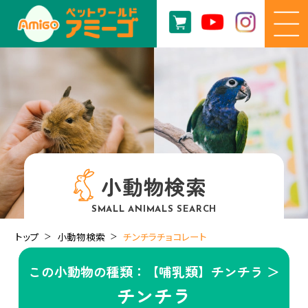
小動物検索
SMALL ANIMALS SEARCH
トップ
小動物検索
チンチラチョコレート
この小動物の種類：【哺乳類】チンチラ ＞
チンチラ