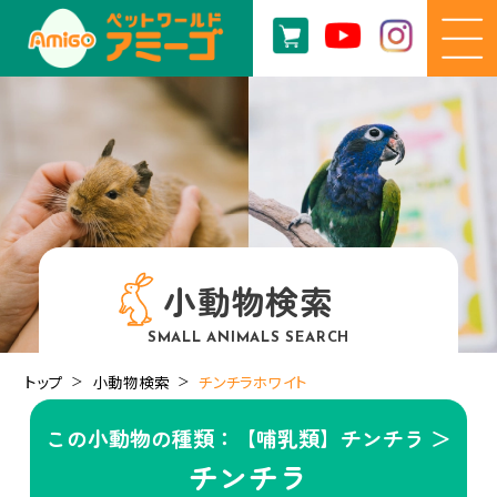
小動物検索
SMALL ANIMALS SEARCH
トップ
小動物検索
チンチラホワイト
この小動物の種類：【哺乳類】チンチラ ＞
チンチラ