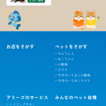
お店をさがす
ペットをさがす
わんちゃん
ねこちゃん
小動物
アクア
今月のいちおし小動物
今月のいちおしアクア
アミーゴのサービス
みんなのペット自慢
トリミングサロン