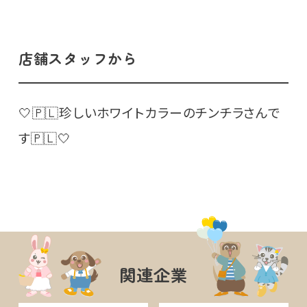
店舗スタッフから
🤍🇵🇱珍しいホワイトカラーのチンチラさんで
す🇵🇱🤍
関連企業