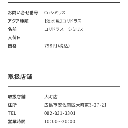
お問い合せ番号
Coシミリス
アクア種類
【淡水魚】コリドラス
名前
コリドラス シミリス
入荷日
価格
798円（税込）
取扱店舗
取扱店舗
大町店
住所
広島市安佐南区大町東3-27-21
TEL
082-831-3301
営業時間
10：00～20：00