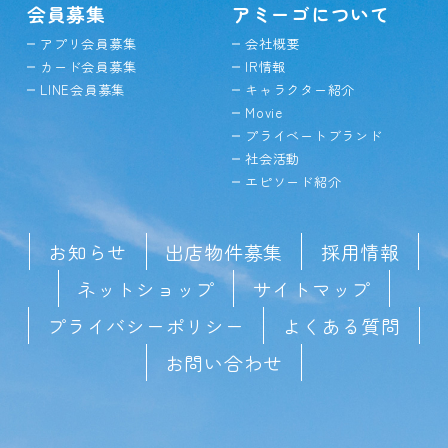
会員募集
アミーゴについて
アプリ会員募集
会社概要
カード会員募集
IR情報
LINE会員募集
キャラクター紹介
Movie
プライベートブランド
社会活動
エピソード紹介
お知らせ
出店物件募集
採用情報
ネットショップ
サイトマップ
プライバシーポリシー
よくある質問
お問い合わせ