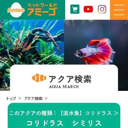
アクア検索
AQUA SEARCH
トップ
アクア検索
このアクアの種類：【淡水魚】コリドラス ＞
コリドラス シミリス