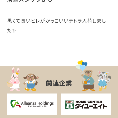
黒くて長いヒレがかっこいいテトラ入荷しまし
た✨️
関連企業