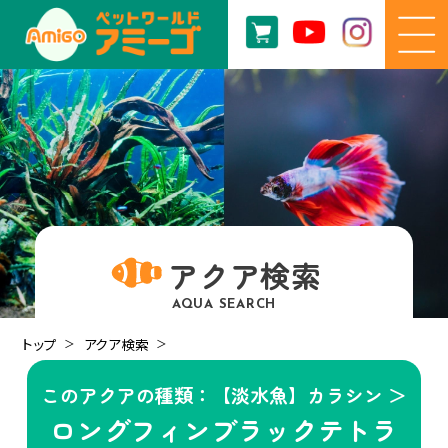
アクア検索
AQUA SEARCH
トップ
アクア検索
このアクアの種類：【淡水魚】カラシン ＞
ロングフィンブラックテトラ