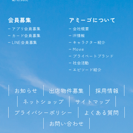
会員募集
アミーゴについて
アプリ会員募集
会社概要
カード会員募集
IR情報
LINE会員募集
キャラクター紹介
Movie
プライベートブランド
社会活動
エピソード紹介
お知らせ
出店物件募集
採用情報
ネットショップ
サイトマップ
プライバシーポリシー
よくある質問
お問い合わせ