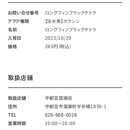
お問い合せ番号
ロングフィンブラックテトラ
アクア種類
【淡水魚】カラシン
名前
ロングフィンブラックテトラ
入荷日
2025/10/29
価格
265円（税込）
取扱店舗
取扱店舗
宇都宮簗瀬店
住所
宇都宮市簗瀬町字折橋1850-1
TEL
028-688-0026
営業時間
10:00～20：00