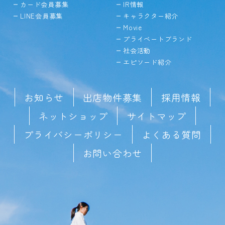
カード会員募集
IR情報
LINE会員募集
キャラクター紹介
Movie
プライベートブランド
社会活動
エピソード紹介
お知らせ
出店物件募集
採用情報
ネットショップ
サイトマップ
プライバシーポリシー
よくある質問
お問い合わせ