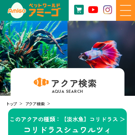
アクア検索
AQUA SEARCH
トップ
アクア検索
このアクアの種類：【淡水魚】コリドラス ＞
コリドラスシュワルツィ