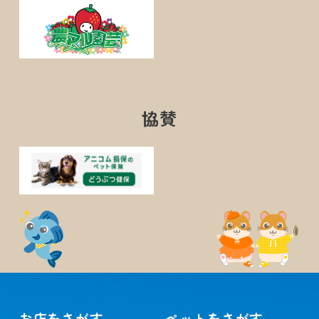
協賛
お店をさがす
ペットをさがす