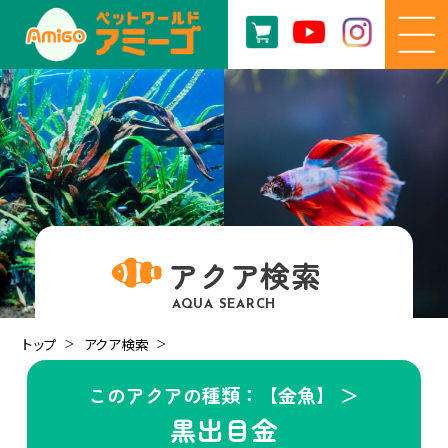
アクア検索
AQUA SEARCH
トップ
アクア検索
このアクアの種類：【金魚】 ＞
黒出目金