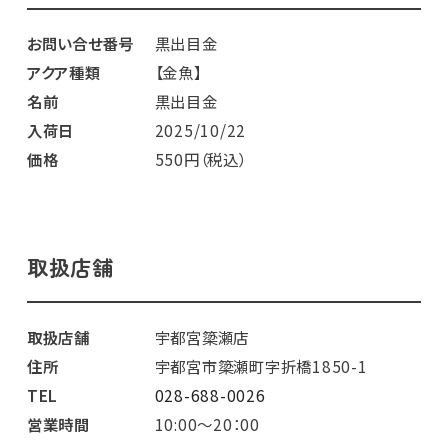
お問い合せ番号
黒出目金
アクア種類
【金魚】
名前
黒出目金
入荷日
2025/10/22
価格
550円（税込）
取扱店舗
取扱店舗
宇都宮簗瀬店
住所
宇都宮市簗瀬町字折橋1850-1
TEL
028-688-0026
営業時間
10:00～20：00