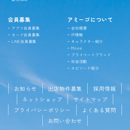
会員募集
アミーゴについて
アプリ会員募集
会社概要
カード会員募集
IR情報
LINE会員募集
キャラクター紹介
Movie
プライベートブランド
社会活動
エピソード紹介
お知らせ
出店物件募集
採用情報
ネットショップ
サイトマップ
プライバシーポリシー
よくある質問
お問い合わせ