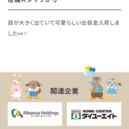
目が大きく出ていて可愛らしい出目金入荷しま
した👀✨️
関連企業